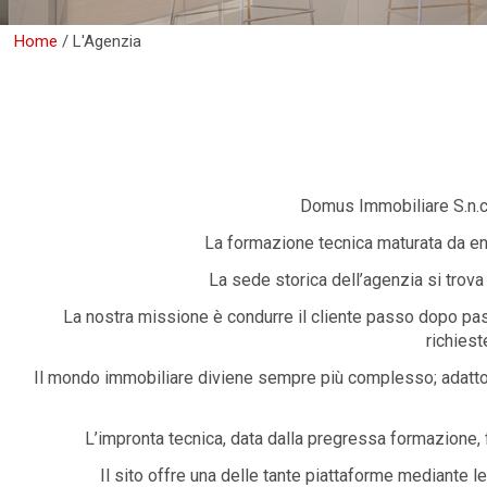
Home
/
L'Agenzia
Domus Immobiliare S.n.c
La formazione tecnica maturata da en
La sede storica dell’agenzia si trova 
La nostra missione è condurre il cliente passo dopo pass
richiest
Il mondo immobiliare diviene sempre più complesso; adatto a
L’impronta tecnica, data dalla pregressa formazione, 
Il sito offre una delle tante piattaforme mediante 