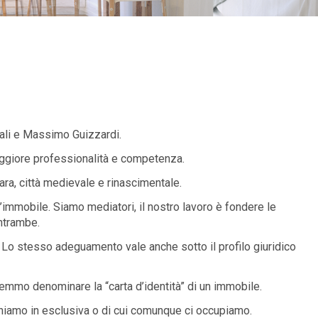
ali e Massimo Guizzardi.
aggiore professionalità e competenza.
rara, città medievale e rinascimentale.
’immobile. Siamo mediatori, il nostro lavoro è fondere le
entrambe.
 Lo stesso adeguamento vale anche sotto il profilo giuridico
remmo denominare la “carta d’identità” di un immobile.
teniamo in esclusiva o di cui comunque ci occupiamo.