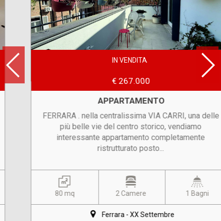
IN VENDITA
€ 267.000
APPARTAMENTO
FERRARA . nella centralissima VIA CARRI, una delle
più belle vie del centro storico, vendiamo
interessante appartamento completamente
ristrutturato posto...
80 mq
2 Camere
1 Bagni
Ferrara - XX Settembre