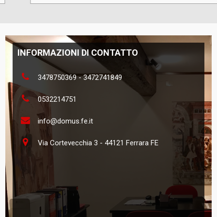
INFORMAZIONI DI CONTATTO
3478750369
-
3472741849
0532214751
info@domus.fe.it
Via Cortevecchia 3 - 44121 Ferrara FE