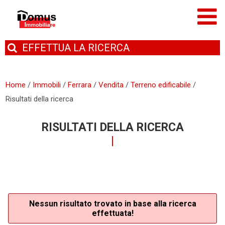
EFFETTUA
LA RICERCA
Home
/
Immobili
/
Ferrara
/
Vendita
/
Terreno edificabile
/
Risultati della ricerca
RISULTATI DELLA RICERCA
Nessun risultato trovato in base alla ricerca
effettuata!